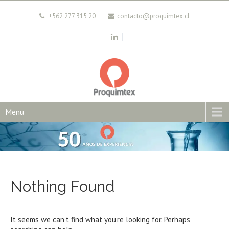
+562 277 315 20
contacto@proquimtex.cl
Menu
Nothing Found
It seems we can’t find what you’re looking for. Perhaps